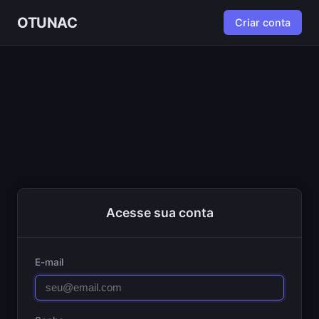
OTUNAC
Criar conta
Acesse sua conta
E-mail